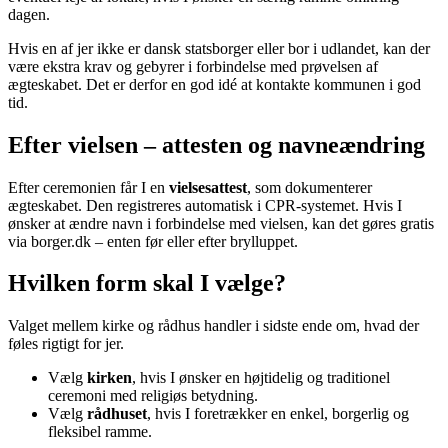
dagen.
Hvis en af jer ikke er dansk statsborger eller bor i udlandet, kan der
være ekstra krav og gebyrer i forbindelse med prøvelsen af
ægteskabet. Det er derfor en god idé at kontakte kommunen i god
tid.
Efter vielsen – attesten og navneændring
Efter ceremonien får I en
vielsesattest
, som dokumenterer
ægteskabet. Den registreres automatisk i CPR-systemet. Hvis I
ønsker at ændre navn i forbindelse med vielsen, kan det gøres gratis
via borger.dk – enten før eller efter brylluppet.
Hvilken form skal I vælge?
Valget mellem kirke og rådhus handler i sidste ende om, hvad der
føles rigtigt for jer.
Vælg
kirken
, hvis I ønsker en højtidelig og traditionel
ceremoni med religiøs betydning.
Vælg
rådhuset
, hvis I foretrækker en enkel, borgerlig og
fleksibel ramme.