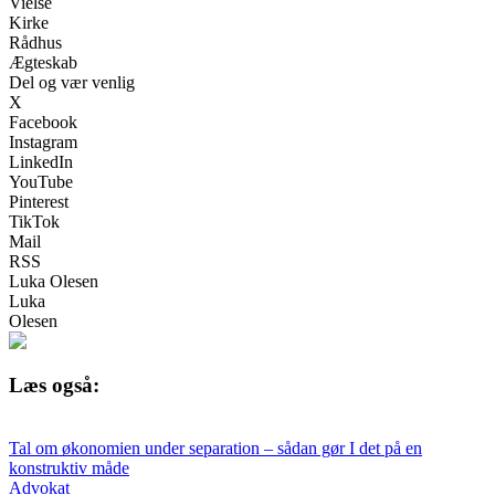
Vielse
Kirke
Rådhus
Ægteskab
Del og vær venlig
X
Facebook
Instagram
LinkedIn
YouTube
Pinterest
TikTok
Mail
RSS
Luka Olesen
Luka
Olesen
Læs også:
Tal om økonomien under separation – sådan gør I det på en
konstruktiv måde
Advokat