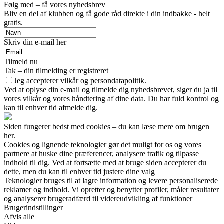
Følg med – få vores nyhedsbrev
Bliv en del af klubben og få gode råd direkte i din indbakke - helt
gratis.
Skriv din e-mail her
Tilmeld nu
Tak – din tilmelding er registreret
Jeg accepterer vilkår og persondatapolitik.
Ved at oplyse din e-mail og tilmelde dig nyhedsbrevet, siger du ja til
vores vilkår og vores håndtering af dine data. Du har fuld kontrol og
kan til enhver tid afmelde dig.
Siden fungerer bedst med cookies – du kan læse mere om brugen
her.
Cookies og lignende teknologier gør det muligt for os og vores
partnere at huske dine præferencer, analysere trafik og tilpasse
indhold til dig. Ved at fortsætte med at bruge siden accepterer du
dette, men du kan til enhver tid justere dine valg
Teknologier bruges til at lagre information og levere personaliserede
reklamer og indhold. Vi opretter og benytter profiler, måler resultater
og analyserer brugeradfærd til videreudvikling af funktioner
Brugerindstillinger
Afvis alle