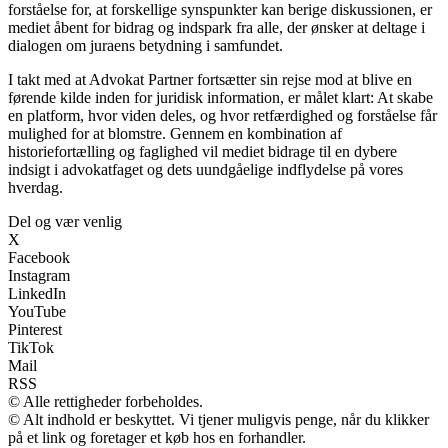
forståelse for, at forskellige synspunkter kan berige diskussionen, er
mediet åbent for bidrag og indspark fra alle, der ønsker at deltage i
dialogen om juraens betydning i samfundet.
I takt med at Advokat Partner fortsætter sin rejse mod at blive en
førende kilde inden for juridisk information, er målet klart: At skabe
en platform, hvor viden deles, og hvor retfærdighed og forståelse får
mulighed for at blomstre. Gennem en kombination af
historiefortælling og faglighed vil mediet bidrage til en dybere
indsigt i advokatfaget og dets uundgåelige indflydelse på vores
hverdag.
Del og vær venlig
X
Facebook
Instagram
LinkedIn
YouTube
Pinterest
TikTok
Mail
RSS
© Alle rettigheder forbeholdes.
© Alt indhold er beskyttet. Vi tjener muligvis penge, når du klikker
på et link og foretager et køb hos en forhandler.