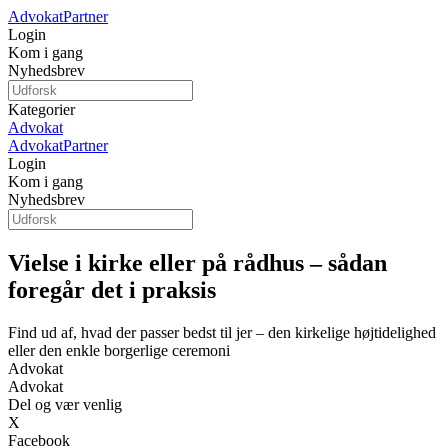
Advokat
Partner
Login
Kom i gang
Nyhedsbrev
Kategorier
Advokat
Advokat
Partner
Login
Kom i gang
Nyhedsbrev
Vielse i kirke eller på rådhus – sådan
foregår det i praksis
Find ud af, hvad der passer bedst til jer – den kirkelige højtidelighed
eller den enkle borgerlige ceremoni
Advokat
Advokat
Del og vær venlig
X
Facebook