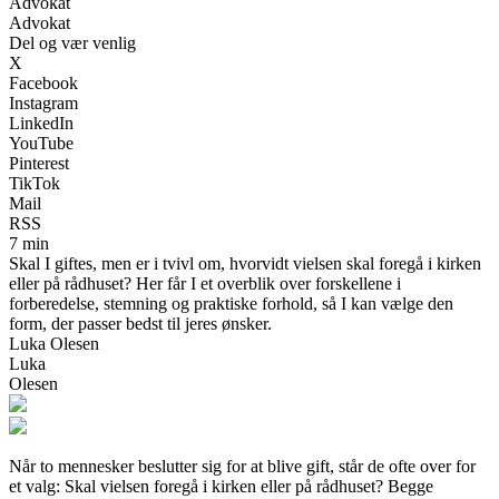
Advokat
Advokat
Del og vær venlig
X
Facebook
Instagram
LinkedIn
YouTube
Pinterest
TikTok
Mail
RSS
7 min
Skal I giftes, men er i tvivl om, hvorvidt vielsen skal foregå i kirken
eller på rådhuset? Her får I et overblik over forskellene i
forberedelse, stemning og praktiske forhold, så I kan vælge den
form, der passer bedst til jeres ønsker.
Luka Olesen
Luka
Olesen
Når to mennesker beslutter sig for at blive gift, står de ofte over for
et valg: Skal vielsen foregå i kirken eller på rådhuset? Begge