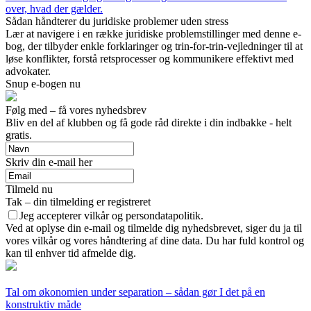
over, hvad der gælder.
Sådan håndterer du juridiske problemer uden stress
Lær at navigere i en række juridiske problemstillinger med denne e-
bog, der tilbyder enkle forklaringer og trin-for-trin-vejledninger til at
løse konflikter, forstå retsprocesser og kommunikere effektivt med
advokater.
Snup e-bogen nu
Følg med – få vores nyhedsbrev
Bliv en del af klubben og få gode råd direkte i din indbakke - helt
gratis.
Skriv din e-mail her
Tilmeld nu
Tak – din tilmelding er registreret
Jeg accepterer vilkår og persondatapolitik.
Ved at oplyse din e-mail og tilmelde dig nyhedsbrevet, siger du ja til
vores vilkår og vores håndtering af dine data. Du har fuld kontrol og
kan til enhver tid afmelde dig.
Tal om økonomien under separation – sådan gør I det på en
konstruktiv måde