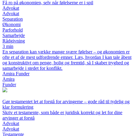
Få ro på økonomien, selv når følelserne er i spil
Advokat
Advokat
Separation
Økonomi
Parforhold
Samarbejde
Rådgivning
3 min
En separation kan vække mange svære følelser – og økonomien er
ofte et af de mest udfordrende emner. Læs, hvordan I kan tale åbent
og konstruktivt om penge, bolig og fremtid, så I skaber tryghed og
samarbejde i stedet for konflikt.
Amira Funder
Amira
Funder
Gør testamentet let at forstå for arvingerne – gode råd til tydelig og
klar formulering
Skriv et testamente, som både er juridisk korrekt og let for dine
arvinger at forstå
Advokat
Advokat
Testamente