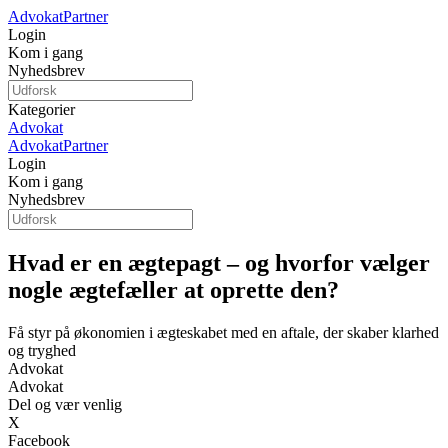
Advokat
Partner
Login
Kom i gang
Nyhedsbrev
Kategorier
Advokat
Advokat
Partner
Login
Kom i gang
Nyhedsbrev
Hvad er en ægtepagt – og hvorfor vælger
nogle ægtefæller at oprette den?
Få styr på økonomien i ægteskabet med en aftale, der skaber klarhed
og tryghed
Advokat
Advokat
Del og vær venlig
X
Facebook