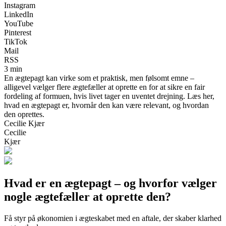
Instagram
LinkedIn
YouTube
Pinterest
TikTok
Mail
RSS
3 min
En ægtepagt kan virke som et praktisk, men følsomt emne –
alligevel vælger flere ægtefæller at oprette en for at sikre en fair
fordeling af formuen, hvis livet tager en uventet drejning. Læs her,
hvad en ægtepagt er, hvornår den kan være relevant, og hvordan
den oprettes.
Cecilie Kjær
Cecilie
Kjær
Hvad er en ægtepagt – og hvorfor vælger
nogle ægtefæller at oprette den?
Få styr på økonomien i ægteskabet med en aftale, der skaber klarhed