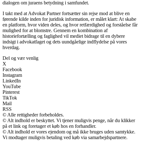
dialogen om juraens betydning i samfundet.
I takt med at Advokat Partner fortsætter sin rejse mod at blive en
førende kilde inden for juridisk information, er målet klart: At skabe
en platform, hvor viden deles, og hvor retfærdighed og forståelse får
mulighed for at blomstre. Gennem en kombination af
historiefortælling og faglighed vil mediet bidrage til en dybere
indsigt i advokatfaget og dets uundgåelige indflydelse på vores
hverdag.
Del og vær venlig
X
Facebook
Instagram
LinkedIn
YouTube
Pinterest
TikTok
Mail
RSS
© Alle rettigheder forbeholdes.
© Alt indhold er beskyttet. Vi tjener muligvis penge, når du klikker
på et link og foretager et køb hos en forhandler.
© Alt indhold er vores ejendom og må ikke bruges uden samtykke.
Vi modtager muligvis betaling ved køb via samarbejdspartnere.