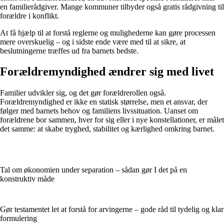
en familierådgiver. Mange kommuner tilbyder også gratis rådgivning til
forældre i konflikt.
At få hjælp til at forstå reglerne og mulighederne kan gøre processen
mere overskuelig – og i sidste ende være med til at sikre, at
beslutningerne træffes ud fra barnets bedste.
Forældremyndighed ændrer sig med livet
Familier udvikler sig, og det gør forældrerollen også.
Forældremyndighed er ikke en statisk størrelse, men et ansvar, der
følger med barnets behov og familiens livssituation. Uanset om
forældrene bor sammen, hver for sig eller i nye konstellationer, er målet
det samme: at skabe tryghed, stabilitet og kærlighed omkring barnet.
Tal om økonomien under separation – sådan gør I det på en
konstruktiv måde
Gør testamentet let at forstå for arvingerne – gode råd til tydelig og klar
formulering