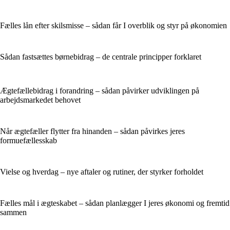
Fælles lån efter skilsmisse – sådan får I overblik og styr på økonomien
Sådan fastsættes børnebidrag – de centrale principper forklaret
Ægtefællebidrag i forandring – sådan påvirker udviklingen på
arbejdsmarkedet behovet
Når ægtefæller flytter fra hinanden – sådan påvirkes jeres
formuefællesskab
Vielse og hverdag – nye aftaler og rutiner, der styrker forholdet
Fælles mål i ægteskabet – sådan planlægger I jeres økonomi og fremtid
sammen